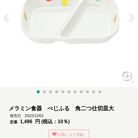
メラミン食器 べじふる 角二つ仕切皿大
発売日 2022/12/01
1,496
円 (税込：10％)
定価
お気に入り登録