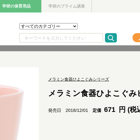
学研の保育用品
学研のプライム講座
メラミン食器ひよこぐみシリーズ
メラミン食器ひよこぐみ
671
円 (税
定価
発売日 2018/12/01