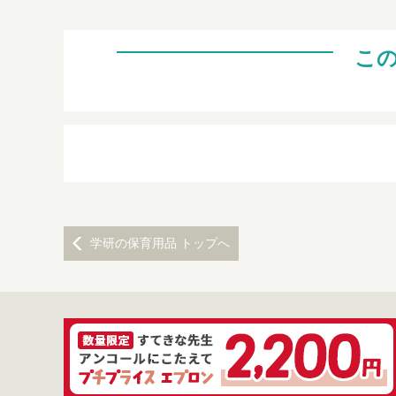
こ
学研の保育用品 トップへ