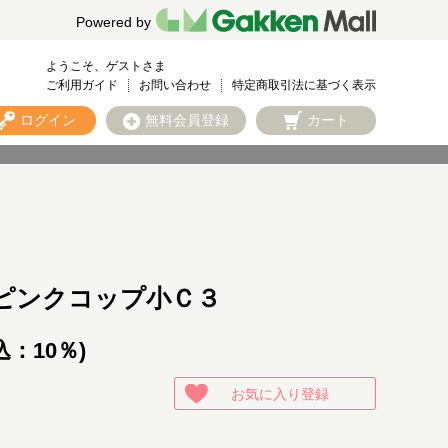
Powered by
ようこそ、ゲストさま
ご利用ガイド
お問い合わせ
特定商取引法に基づく表示
ログイン
無料会員登録
カート
ピンクコップ小Ｃ３
込：10％)
お気に入り登録