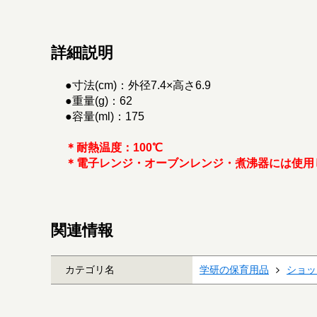
詳細説明
●寸法(cm)：外径7.4×高さ6.9
●重量(g)：62
●容量(ml)：175
＊耐熱温度：100℃
＊電子レンジ・オーブンレンジ・煮沸器には使用
関連情報
カテゴリ名
学研の保育用品
ショッ