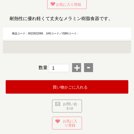
お気に入り登録
耐熱性に優れ軽くて丈夫なメラミン樹脂食器です。
商品コード：6022822066
JANコード／ISBNコード：
-
+
数量
買い物かごに入れる
お問い合
わせ
お気に入
り登録