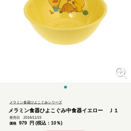
メラミン食器ひよこぐみシリーズ
メラミン食器ひよこぐみ中食器イエロー Ｊ１
発売日 2016/11/15
979
円 (税込：10％)
価格