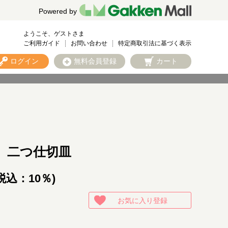
Powered by
ようこそ、ゲストさま
ご利用ガイド
お問い合わせ
特定商取引法に基づく表示
ログイン
無料会員登録
カート
 二つ仕切皿
税込：10％)
お気に入り登録