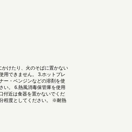
器にかけたり、火のそばに置かない
使用できません。 3.ホットプレ
ンナー・ベンジンなどの溶剤を使
さい。 6.熱風消毒保管庫を使用
口付近は食器を置かないでくだ
20分程度としてください。 ※耐熱