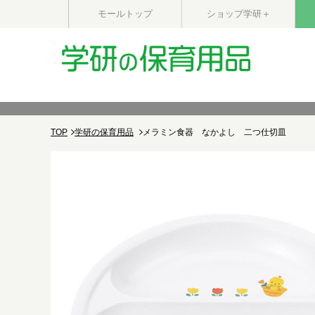
モールトップ
ショップ学研＋
TOP
学研の保育用品
メラミン食器 なかよし 二つ仕切皿