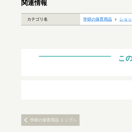
関連情報
カテゴリ名
学研の保育用品
ショッ
こ
学研の保育用品 トップへ