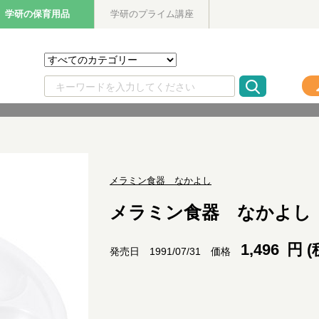
学研の保育用品
学研のプライム講座
メラミン食器 なかよし
メラミン食器 なかよし
1,496
円 (
価格
発売日 1991/07/31