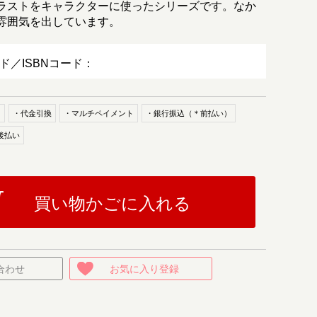
ラストをキャラクターに使ったシリーズです。なか
雰囲気を出しています。
ード／ISBNコード：
ド
・代金引換
・マルチペイメント
・銀行振込（＊前払い）
後払い
買い物かごに入れる
合わせ
お気に入り登録