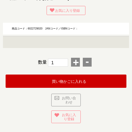
お気に入り登録
商品コード：6022729020
JANコード／ISBNコード：
-
+
数量
買い物かごに入れる
お問い合
わせ
お気に入
り登録