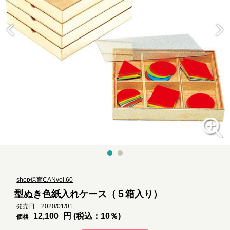
shop保育CANvol.60
型ぬき色紙入れケース（５箱入り）
発売日 2020/01/01
12,100
円 (税込：10％)
価格