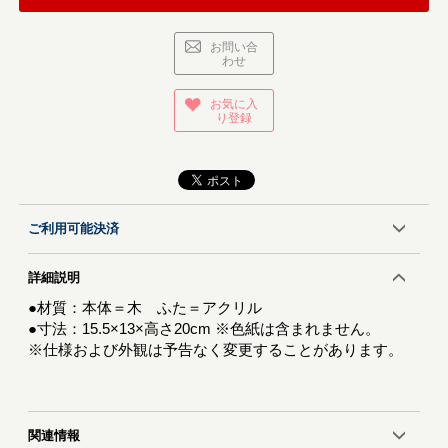
お問い合
わせ
お気に入
り登録
ご利用可能決済
詳細説明
●材質：本体＝木 ふた＝アクリル
●寸法：15.5×13×高さ20cm ※色紙は含まれません。
※仕様および外観は予告なく変更することがあります。
関連情報