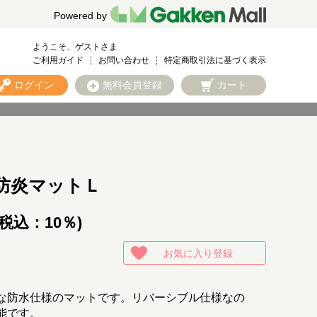
Powered by
ようこそ、ゲストさま
ご利用ガイド
お問い合わせ
特定商取引法に基づく表示
ログイン
無料会員登録
カート
防炎マットＬ
(税込：10％)
お気に入り登録
な防水仕様のマットです。リバーシブル仕様なの
能です。