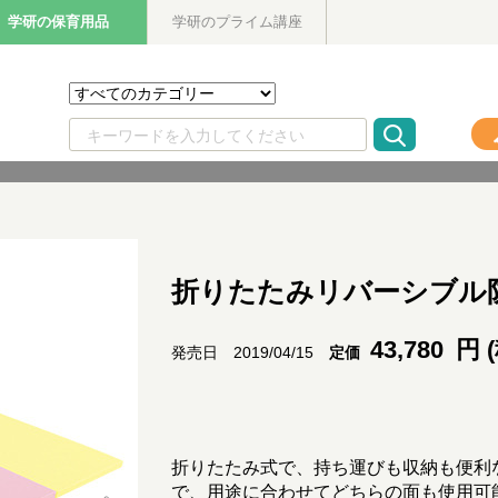
学研の保育用品
学研のプライム講座
折りたたみリバーシブル
43,780
円 
定価
発売日 2019/04/15
折りたたみ式で、持ち運びも収納も便利
で、用途に合わせてどちらの面も使用可