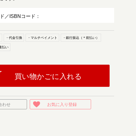
ード／ISBNコード：
ド
・代金引換
・マルチペイメント
・銀行振込（＊前払い）
後払い
買い物かごに入れる
合わせ
お気に入り登録