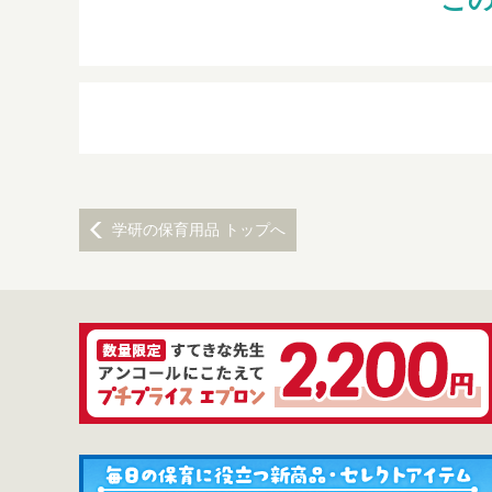
学研の保育用品 トップへ