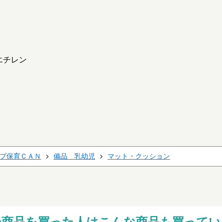
エチレン
プ保育ＣＡＮ
備品 乳幼児
マット・クッション
の商品を買った人はこんな商品も買ってい