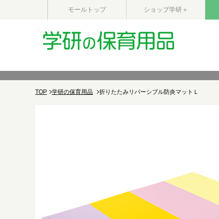
モールトップ
ショップ学研＋
TOP
学研の保育用品
折りたたみリバーシブル防炎マットＬ