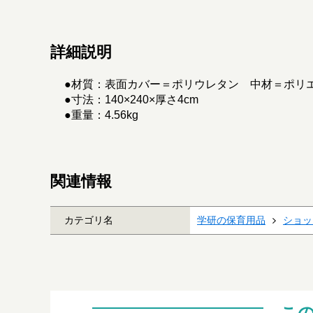
詳細説明
●材質：表面カバー＝ポリウレタン 中材＝ポリ
●寸法：140×240×厚さ4cm
●重量：4.56kg
関連情報
カテゴリ名
学研の保育用品
ショッ
こ