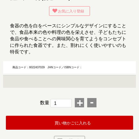
お気に入り登録
食器の色を白をベースにシンプルなデザインにすること
で、食品本来の色や料理の色を栄えさせ、子どもたちに
食品や食べることへの興味関心を育てようをコンセプト
に作られた食器です。また、割れにくく使いやすいのも
特長です。
商品コード：6022437029
JANコード／ISBNコード：
-
+
数量
買い物かごに入れる