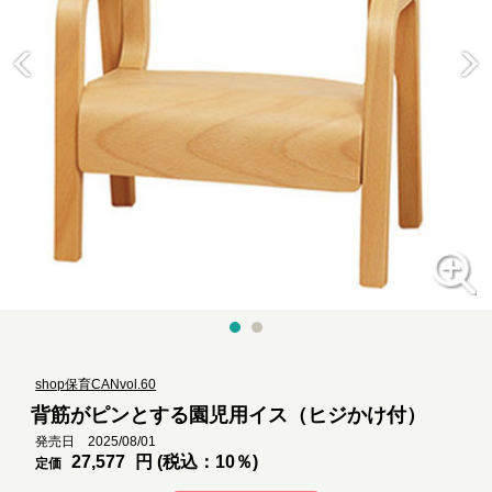
shop保育CANvol.60
背筋がピンとする園児用イス（ヒジかけ付）
発売日 2025/08/01
27,577
円 (税込：10％)
定価