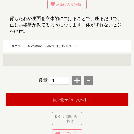
お気に入り登録
背もたれや座面を立体的に曲げることで、座るだけで、
正しい姿勢が保てるようになります。体がずれないヒジ
かけ付。
商品コード：6022368921
JANコード／ISBNコード：
-
+
数量
買い物かごに入れる
お問い合
わせ
お気に入