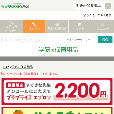
ようこそ、ゲストさま
カテゴリ
ログイン
無料会員登録
カート
メニュー
から探す
TOP
学研の保育用品
当ショップでは、現在販売しておりません。