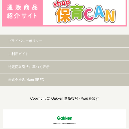
プライバシーポリシー
ご利用ガイド
特定商取引法に基づく表示
株式会社Gakken SEED
Copyright(C) Gakken 無断複写・転載を禁ず
Powered by Gakken Mall