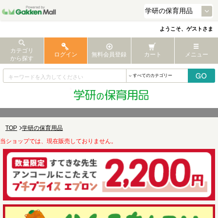
ようこそ、ゲストさま
カテゴリ
ログイン
無料会員登録
カート
メニュー
から探す
TOP
学研の保育用品
当ショップでは、現在販売しておりません。