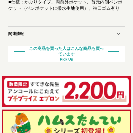
■仕様：かぶりタイプ、両前外ポケット、首元内側ペンポ
ケット（ペンポケットに撥水生地使用）、袖口ゴム有り
関連情報
この商品を買った人はこんな商品も買っ
ています
Pick Up