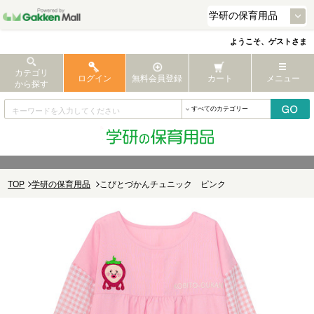
ようこそ、ゲストさま
カテゴリ
ログイン
無料会員登録
カート
メニュー
から探す
TOP
学研の保育用品
こびとづかんチュニック ピンク