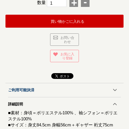
-
+
数量
買い物かごに入れる
お問い合
わせ
お気に入
り登録
ご利用可能決済
詳細説明
■素材：身頃＝ポリエステル100% 、袖シフォン＝ポリエ
ステル100%
■サイズ：身丈84.5cm 身幅56cm＋ギャザー 裄丈75cm