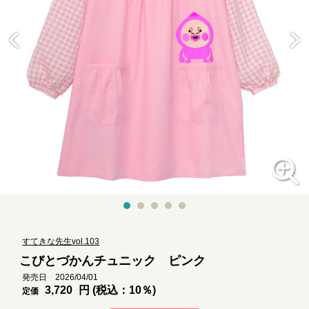
すてきな先生vol.103
こびとづかんチュニック ピンク
発売日 2026/04/01
3,720
円 (税込：10％)
定価