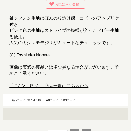
お気に入り登録
袖シフォン生地はほんのり透け感 コビトのアップリケ
付き
ピンク色の生地はストライプの模様が入ったドビー生地
を使用。
人気のカクレモモジリがキュートなチュニックです。
(C) Toshitaka Nabata
画像は実際の商品とは多少異なる場合がございます。予
めご了承ください。
「こびとづかん」商品一覧はこちらから
商品コード：3075481105
JANコード／ISBNコード：