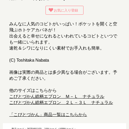
お気に入り登録
みんなに人気のコビトがいっぱい！ポケットを開くと空
飛ぶホトケアカバネが！
出会えると幸せになれるといわれているコビトといつで
も一緒にいられます。
速乾＆シワになりにくい素材でお手入れも簡単。
(C) Toshitaka Nabata
画像は実際の商品とは多少異なる場合がございます。予
めご了承ください。
他のサイズはこちらから
こびとづかん総柄エプロン Ｍ－Ｌ ナチュラル
こびとづかん総柄エプロン ２Ｌ－３Ｌ ナチュラル
「こびとづかん」商品一覧はこちらから