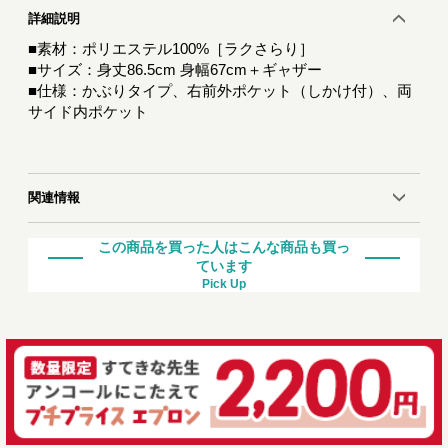
詳細説明
■素材：ポリエステル100%［ラクさらり］
■サイズ：身丈86.5cm 身幅67cm＋ギャザー
■仕様：かぶりタイプ、右前外ポケット（しかけ付）、両
サイド内ポケット
関連情報
この商品を買った人はこんな商品も買っ
ています
Pick Up