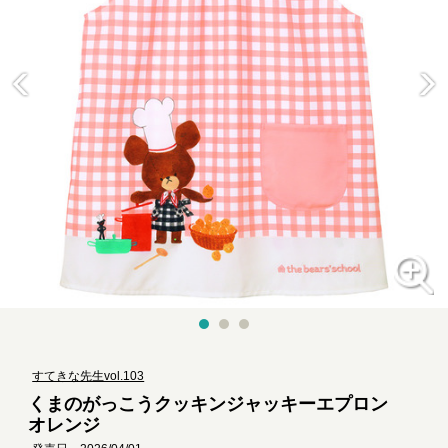
すてきな先生vol.103
くまのがっこうクッキンジャッキーエプロン
オレンジ