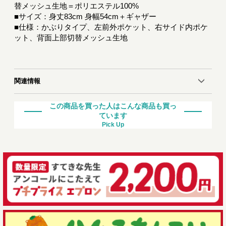
替メッシュ生地＝ポリエステル100%
■サイズ：身丈83cm 身幅54cm＋ギャザー
■仕様：かぶりタイプ、左前外ポケット、右サイド内ポケ
ット、背面上部切替メッシュ生地
関連情報
この商品を買った人はこんな商品も買っ
ています
Pick Up