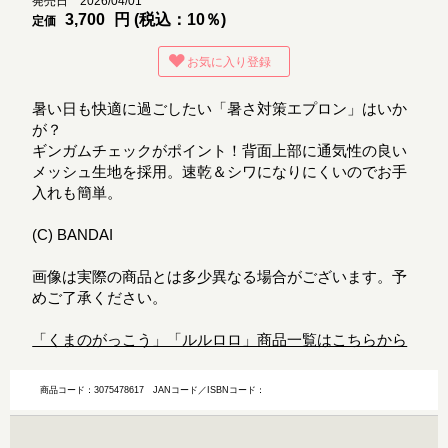
発売日 2026/04/01
3,700
円 (税込：10％)
定価
お気に入り登録
暑い日も快適に過ごしたい「暑さ対策エプロン」はいか
が？
ギンガムチェックがポイント！背面上部に通気性の良い
メッシュ生地を採用。速乾＆シワになりにくいのでお手
入れも簡単。
(C) BANDAI
画像は実際の商品とは多少異なる場合がございます。予
めご了承ください。
「くまのがっこう」「ルルロロ」商品一覧はこちらから
商品コード：3075478617
JANコード／ISBNコード：