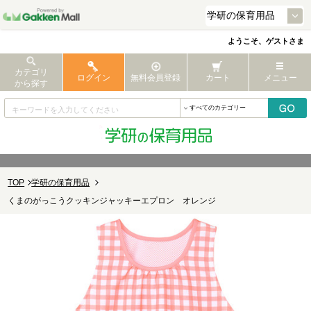
ようこそ、ゲストさま
カテゴリ
ログイン
無料会員登録
カート
メニュー
から探す
TOP
学研の保育用品
くまのがっこうクッキンジャッキーエプロン オレンジ