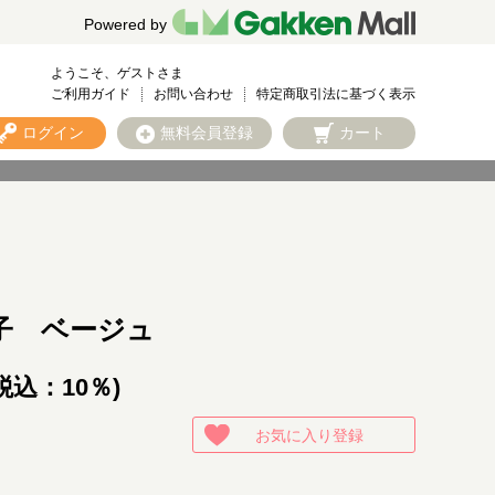
Powered by
ようこそ、ゲストさま
ご利用ガイド
お問い合わせ
特定商取引法に基づく表示
ログイン
無料会員登録
カート
子 ベージュ
税込：10％)
お気に入り登録