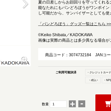
夏の日差しからお顔回りを守ってくれる
能なたれにもパンどろぼうがワンポイン
し可能だから、サンバイザーとしても使え
「パンどろぼう」グッズ一覧はこちら >>
©Keiko Shibata／KADOKAWA
画像は実際の商品とは多少異なる場合が
商品コード：3074732184
JANコ
ご利用可能決済
・クレジットカー
・d払い
・NP
-
+
数量