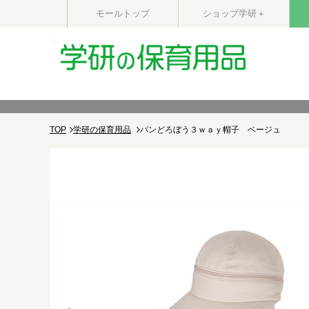
モールトップ
ショップ学研＋
TOP
学研の保育用品
パンどろぼう３ｗａｙ帽子 ベージュ