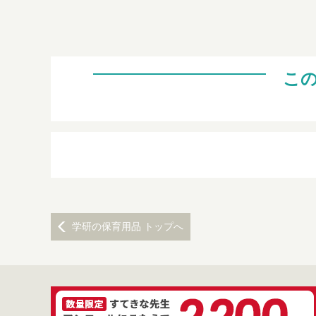
こ
学研の保育用品 トップへ