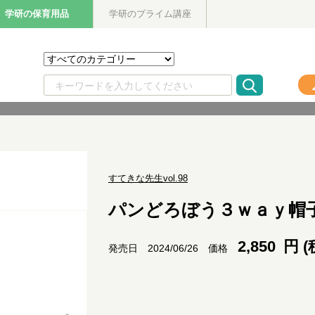
学研の保育用品
学研のプライム講座
すてきな先生vol.98
パンどろぼう３ｗａｙ帽
2,850
円 (
価格
発売日 2024/06/26