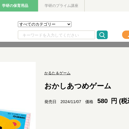
学研の保育用品
学研のプライム講座
かるた＆ゲーム
おかしあつめゲーム
580
円 (税
価格
発売日 2024/11/07