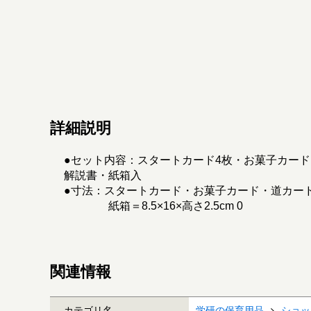
詳細説明
●セット内容：スタートカード4枚・お菓子カード1
解説書・紙箱入
●寸法：スタートカード・お菓子カード・道カード＝5
紙箱＝8.5×16×高さ2.5cm 0
関連情報
カテゴリ名
学研の保育用品
ショッ