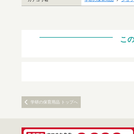
こ
学研の保育用品 トップへ