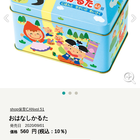
shop保育CANvol.51
おはなしかるた
発売日 2020/09/01
560
円 (税込：10％)
価格