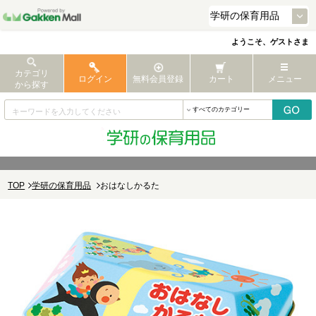
ようこそ、ゲストさま
カテゴリ
ログイン
無料会員登録
カート
メニュー
から探す
TOP
学研の保育用品
おはなしかるた