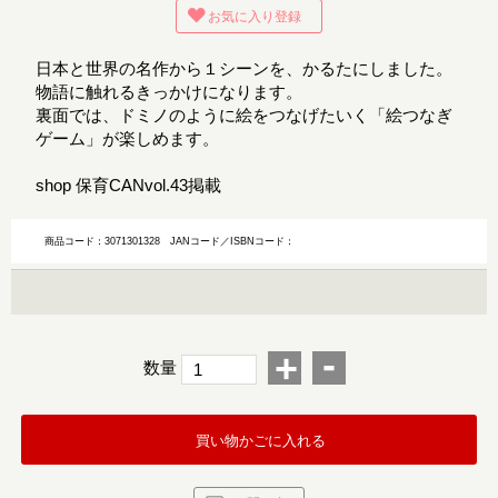
お気に入り登録
日本と世界の名作から１シーンを、かるたにしました。
物語に触れるきっかけになります。
裏面では、ドミノのように絵をつなげたいく「絵つなぎ
ゲーム」が楽しめます。
shop 保育CANvol.43掲載
商品コード：3071301328
JANコード／ISBNコード：
-
+
数量
買い物かごに入れる