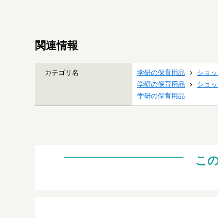
関連情報
カテゴリ名
学研の保育用品
ショッ
学研の保育用品
ショッ
学研の保育用品
こ