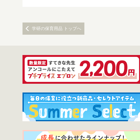
学研の保育用品 トップへ