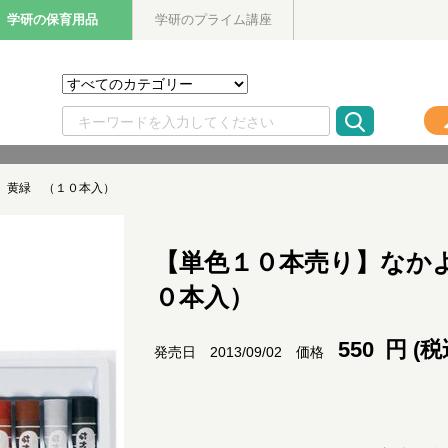
学研の保育用品
学研のプライム講座
 黄緑 （１０本入）
【単色１０本売り】なか
０本入）
550
円 (税
価格
発売日 2013/09/02