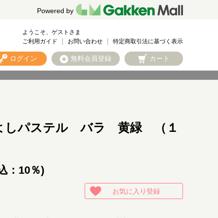
Powered by
ようこそ、ゲストさま
ご利用ガイド
お問い合わせ
特定商取引法に基づく表示
ログイン
無料会員登録
カート
よしパステル バラ 黄緑 （１
込：10％)
お気に入り登録