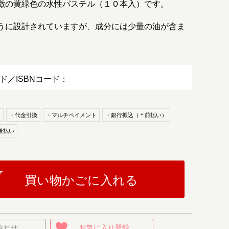
徴の黄緑色の水性パステル（１０本入）です。
うに設計されていますが、成分には少量の油が含ま
ード／ISBNコード：
ド
・代金引換
・マルチペイメント
・銀行振込（＊前払い）
後払い
買い物かごに入れる
合わせ
お気に入り登録