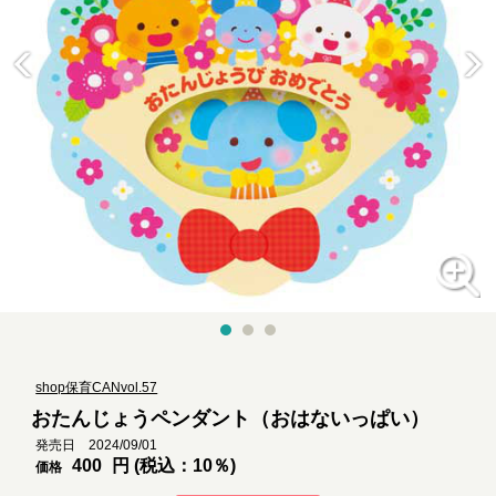
shop保育CANvol.57
おたんじょうペンダント（おはないっぱい）
発売日 2024/09/01
400
円 (税込：10％)
価格