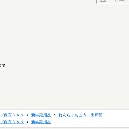
cm
プ保育ＣＡＮ
新学期用品
れんらくちょう・出席簿
プ保育ＣＡＮ
新学期用品