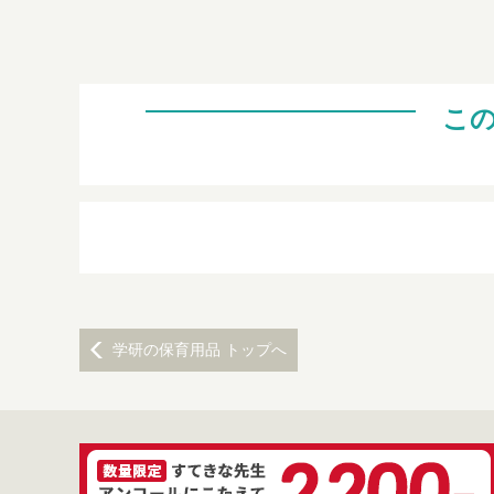
こ
学研の保育用品 トップへ