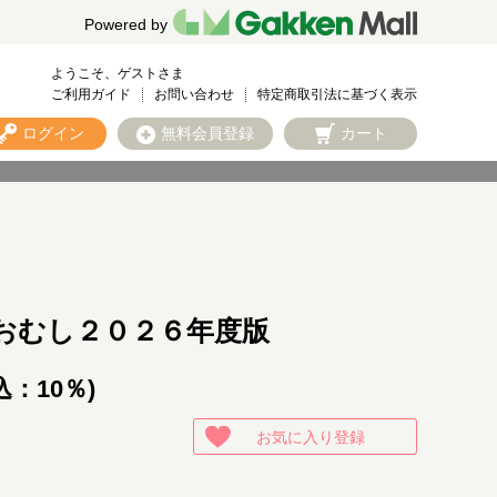
Powered by
ようこそ、ゲストさま
ご利用ガイド
お問い合わせ
特定商取引法に基づく表示
ログイン
無料会員登録
カート
おむし２０２６年度版
込：10％)
お気に入り登録