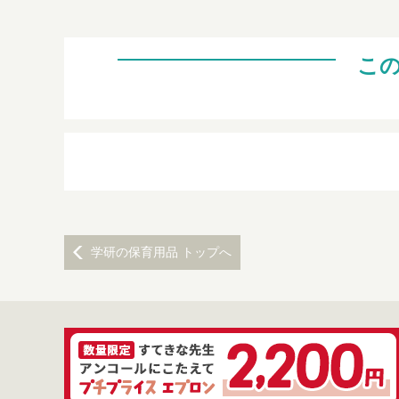
こ
学研の保育用品 トップへ