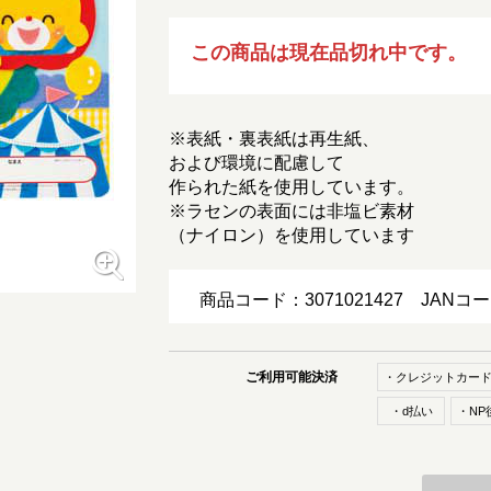
この商品は現在品切れ中です。
※表紙・裏表紙は再生紙、
および環境に配慮して
作られた紙を使用しています。
※ラセンの表面には非塩ビ素材
（ナイロン）を使用しています
商品コード：3071021427
JANコ
ご利用可能決済
・クレジットカー
・d払い
・NP