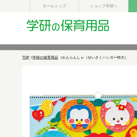
モールトップ
ショップ学研＋
TOP
学研の保育用品
かんらんしゃ（せいさくハンガー特大）