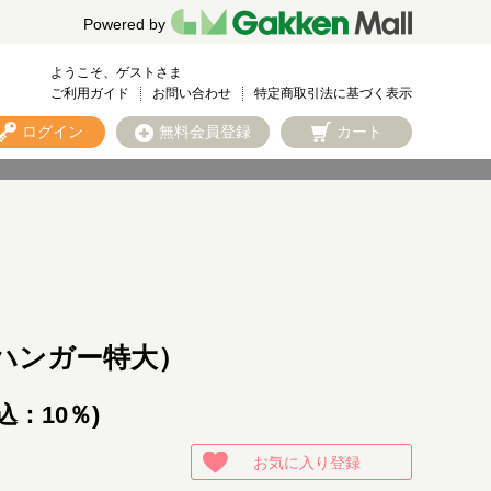
Powered by
ようこそ、ゲストさま
ご利用ガイド
お問い合わせ
特定商取引法に基づく表示
ログイン
無料会員登録
カート
ハンガー特大）
込：10％)
お気に入り登録