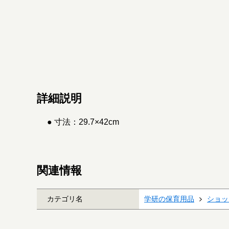
詳細説明
● 寸法：29.7×42cm
関連情報
カテゴリ名
学研の保育用品
ショッ