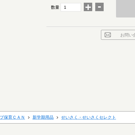
-
+
数量
お問い
プ保育ＣＡＮ
新学期用品
せいさく・せいさくセレクト