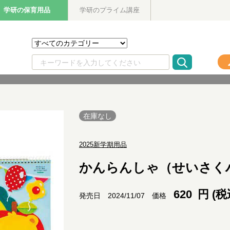
学研の保育用品
学研のプライム講座
在庫なし
2025新学期用品
かんらんしゃ（せいさく
620
円 (税
価格
発売日 2024/11/07