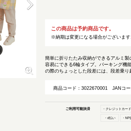
この商品は予約商品です。
※納期は変更になる場合がございます
簡単に折りたたみ収納ができるアルミ製
容易にできる6輪タイプ。パーキング機
の際のちょっとした段差には、段差乗り
商品コード：3022670001
JANコ
ご利用可能決済
・クレジットカー
・d払い
・NP