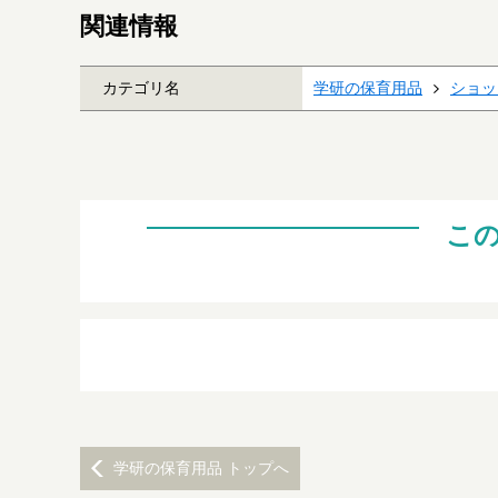
関連情報
カテゴリ名
学研の保育用品
ショッ
こ
学研の保育用品 トップへ