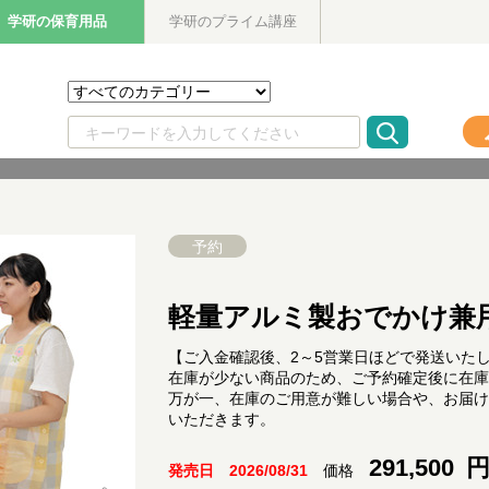
学研の保育用品
学研のプライム講座
予約
軽量アルミ製おでかけ兼
【ご入金確認後、2～5営業日ほどで発送いた
在庫が少ない商品のため、ご予約確定後に在庫
万が一、在庫のご用意が難しい場合や、お届け
いただきます。
291,500
円
価格
発売日 2026/08/31