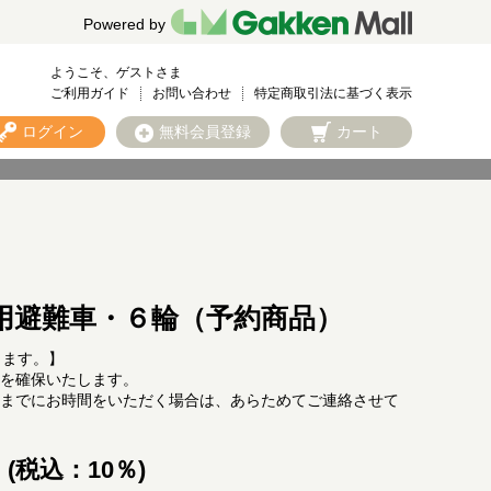
Powered by
ようこそ、ゲストさま
ご利用ガイド
お問い合わせ
特定商取引法に基づく表示
ログイン
無料会員登録
カート
用避難車・６輪（予約商品）
します。】
を確保いたします。
までにお時間をいただく場合は、あらためてご連絡させて
 (税込：10％)