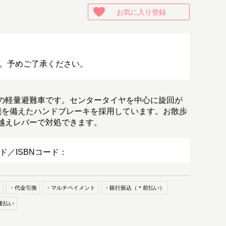
お気に入り登録
。予めご了承ください。
の軽量避難車です。センタータイヤを中心に旋回が
能を備えたハンドブレーキを採用しています。お散歩
越えレバーで対処できます。
ード／ISBNコード：
ド
・代金引換
・マルチペイメント
・銀行振込（＊前払い）
後払い