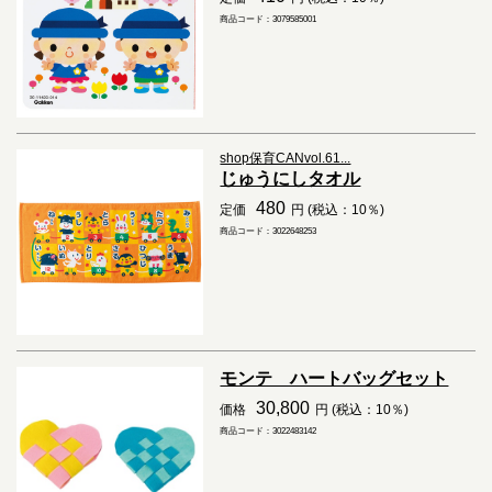
商品コード：3079585001
shop保育CANvol.61...
じゅうにしタオル
480
定価
円 (税込：10％)
商品コード：3022648253
モンテ ハートバッグセット
30,800
価格
円 (税込：10％)
商品コード：3022483142