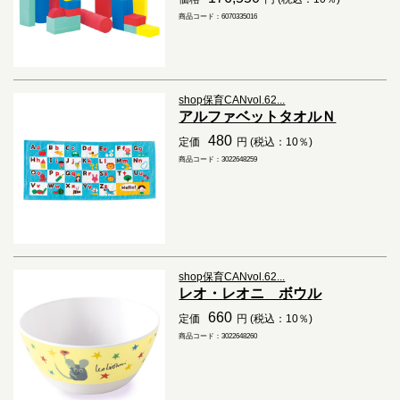
商品コード：6070335016
shop保育CANvol.62...
アルファベットタオルＮ
480
定価
円 (税込：10％)
商品コード：3022648259
shop保育CANvol.62...
レオ・レオニ ボウル
660
定価
円 (税込：10％)
商品コード：3022648260