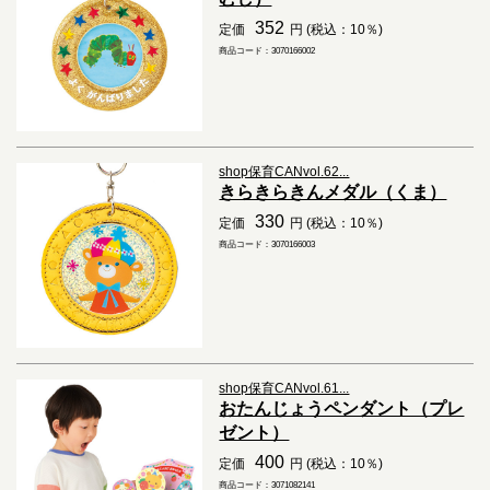
352
定価
円 (税込：10％)
商品コード：3070166002
shop保育CANvol.62...
きらきらきんメダル（くま）
330
定価
円 (税込：10％)
商品コード：3070166003
shop保育CANvol.61...
おたんじょうペンダント（プレ
ゼント）
400
定価
円 (税込：10％)
商品コード：3071082141