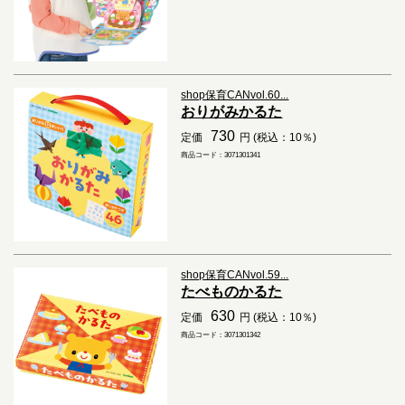
shop保育CANvol.60...
おりがみかるた
730
定価
円 (税込：10％)
商品コード：3071301341
shop保育CANvol.59...
たべものかるた
630
定価
円 (税込：10％)
商品コード：3071301342