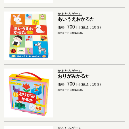
かるた＆ゲーム
あいうえおかるた
700
価格
円 (税込：10％)
商品コード：3071301339
かるた＆ゲーム
おりがみかるた
700
価格
円 (税込：10％)
商品コード：3071301340
かるた＆ゲーム