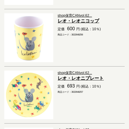
shop保育CANvol.62...
レオ・レオニコップ
600
定価
円 (税込：10％)
商品コード：3022648256
shop保育CANvol.62...
レオ・レオニプレート
693
定価
円 (税込：10％)
商品コード：3022648257