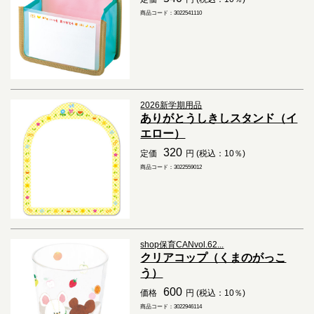
商品コード：3022541110
2026新学期用品
ありがとうしきしスタンド（イ
エロー）
320
定価
円 (税込：10％)
商品コード：3022559012
shop保育CANvol.62...
クリアコップ（くまのがっこ
う）
600
価格
円 (税込：10％)
商品コード：3022946114