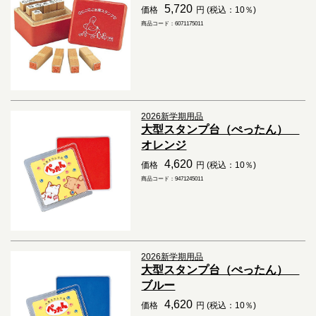
5,720
価格
円 (税込：10％)
商品コード：6071175011
2026新学期用品
大型スタンプ台（ぺったん）
オレンジ
4,620
価格
円 (税込：10％)
商品コード：9471245011
2026新学期用品
大型スタンプ台（ぺったん）
ブルー
4,620
価格
円 (税込：10％)