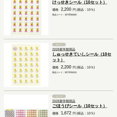
けっせきシール（10セット）
2,200
価格
円 (税込：10％)
商品コード：3077978100S
セット
2026新学期用品
しゅっせきていしシール（10セ
ット）
2,200
価格
円 (税込：10％)
商品コード：3077978101S
セット
2026新学期用品
ごほうびシール（10セット）
1,672
価格
円 (税込：10％)