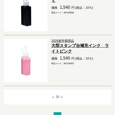
ミ
1,540
価格
円 (税込：10％)
商品コード：9471245025
2026新学期用品
大型スタンプ台補充インク ラ
イトピンク
1,540
価格
円 (税込：10％)
商品コード：9471245027
20
全
件