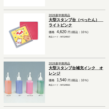
2026新学期用品
大型スタンプ台（ぺったん）
ライトピンク
4,620
価格
円 (税込：10％)
商品コード：9471245017
2026新学期用品
大型スタンプ台補充インク オ
レンジ
1,540
価格
円 (税込：10％)
商品コード：9471245021