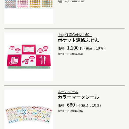
商品コード：3077978102S
shop保育CANvol.60...
ポケット連絡ふせん
1,100
価格
円 (税込：10％)
商品コード：3077978104
ネームシール
カラーマークシール
660
価格
円 (税込：10％)
商品コード：9471131013