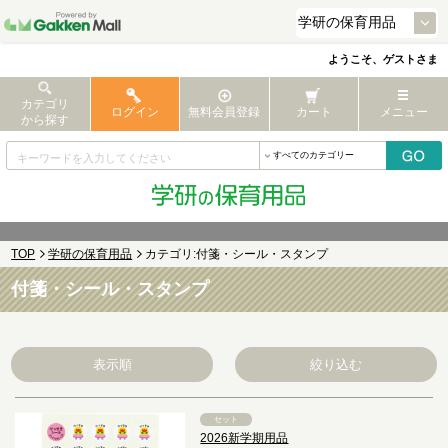
ようこそ、ゲストさま
カテゴリ
ログイン
無料会員登録
カート
メニュー
から探す
TOP
学研の保育用品
カテゴリ:付箋・シール・スタンプ
付箋・シール・スタンプ
表示順
絞り込む
セット
2026新学期用品