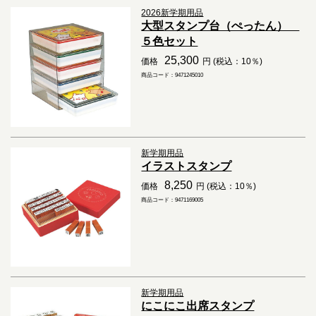
2026新学期用品
大型スタンプ台（ぺったん）
５色セット
25,300
価格
円 (税込：10％)
商品コード：9471245010
新学期用品
イラストスタンプ
8,250
価格
円 (税込：10％)
商品コード：9471169005
新学期用品
にこにこ出席スタンプ