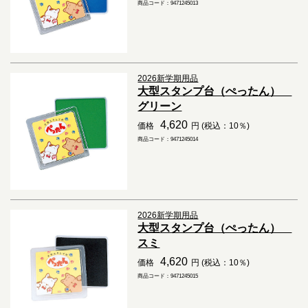
商品コード：9471245013
2026新学期用品
大型スタンプ台（ぺったん）
グリーン
4,620
価格
円 (税込：10％)
商品コード：9471245014
2026新学期用品
大型スタンプ台（ぺったん）
スミ
4,620
価格
円 (税込：10％)
商品コード：9471245015