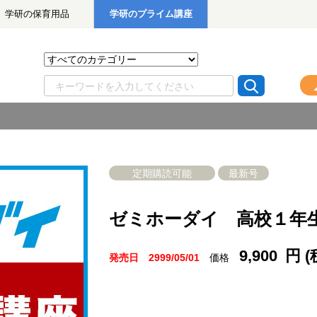
学研の保育用品
学研のプライム講座
定期購読可能
最新号
ゼミホーダイ 高校１年
9,900
円 (
価格
発売日 2999/05/01