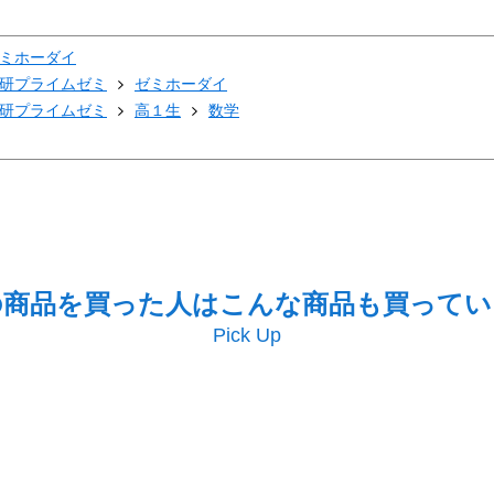
ミホーダイ
研プライムゼミ
ゼミホーダイ
研プライムゼミ
高１生
数学
の商品を買った人はこんな商品も買ってい
Pick Up