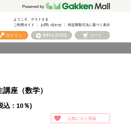
Powered by
ようこそ、ゲストさま
ご利用ガイド
お問い合わせ
特定商取引法に基づく表示
ログイン
無料会員登録
カート
生講座（数学）
税込：10％)
お気に入り登録