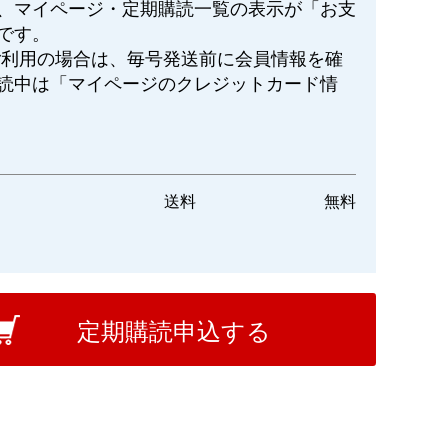
、マイページ・定期購読一覧の表示が「お支
です。
ご利用の場合は、毎号発送前に会員情報を確
読中は「マイページのクレジットカード情
送料
無料
定期購読申込する