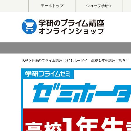
モールトップ
ショップ学研＋
TOP
学研のプライム講座
ゼミホーダイ 高校１年生講座（数学）