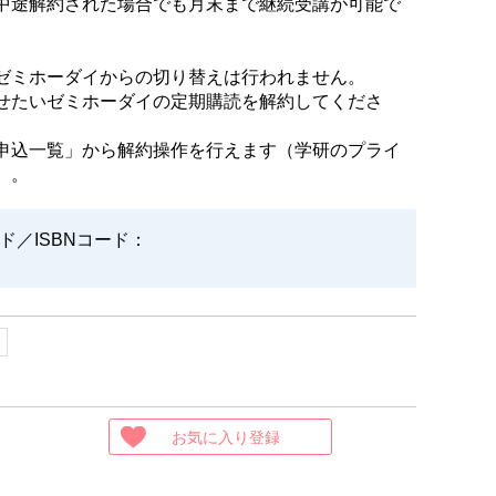
中途解約された場合でも月末まで継続受講が可能で
ゼミホーダイからの切り替えは行われません。
せたいゼミホーダイの定期購読を解約してくださ
申込一覧」から解約操作を行えます（学研のプライ
）。
ード／ISBNコード：
ド
お気に入り登録