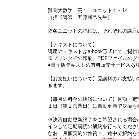
難関大数学 高１ ユニット１～14
（担当講師：五藤勝己先生）
※各ユニットの詳細は、それぞれの講座
【テキストについて】
講座のテキストはe-book形式にてご
※プリンタでの印刷、PDFファイルのダ
●冊子版テキストの有料販売サービスあ
【お支払いについて】受講料のお支払い
きます。
【毎月の料金の決済について】月額・定
１日（第１営業日）に自動更新で決済を
※決済自動更新終了をご希望される場合
インして定期購読の解約を行ってくださ
なお、月額契約の性質上、途中で解約を