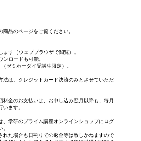
の商品のページをご覧ください。
提供します（ウェブブラウザで閲覧）。
ウンロードも可能。
り（ゼミホーダイ受講生限定）。
方法は、クレジットカード決済のみとさせていただ
額料金のお支払いは、お申し込み翌月以降も、毎月
行います。
は、学研のプライム講座オンラインショップにログ
い。
された場合も日割りでの返金等は致しかねますので