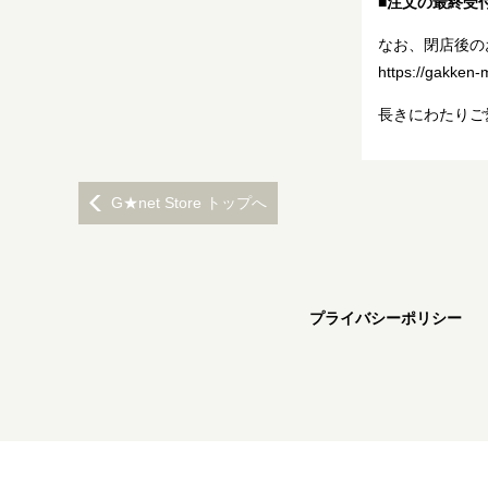
■注文の最終受付
なお、閉店後の
https://gakken-
長きにわたりご
G★net Store トップへ
プライバシーポリシー