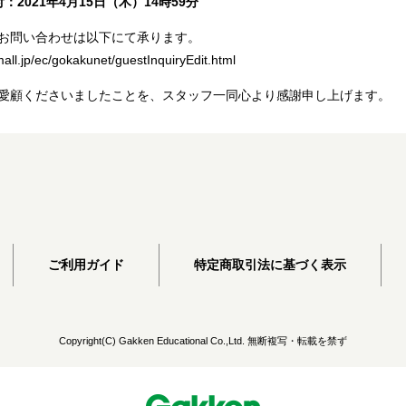
：2021年4月15日（木）14時59分
お問い合わせは以下にて承ります。
mall.jp/ec/gokakunet/guestInquiryEdit.html
愛顧くださいましたことを、スタッフ一同心より感謝申し上げます。
ご利用ガイド
特定商取引法に基づく表示
Copyright(C) Gakken Educational Co.,Ltd. 無断複写・転載を禁ず